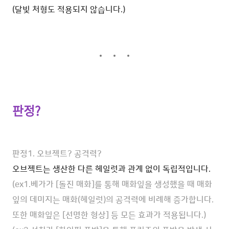
(달빛 처형도 적용되지 않습니다.)
판정?
판정1. 오브젝트? 공격력?
오브젝트는 생산한 다른 헤일럿과 관계 없이 독립적입니다.
(ex1.베가가 [돌진 매화]를 통해 매화잎을 생성했을 때 매화
잎의 데미지는 매화(헤일럿)의 공격력에 비례해 증가합니다.
또한 매화잎은 [선명한 형상] 등 모든 효과가 적용됩니다.)