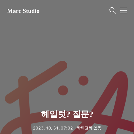
Marc Studio
메
뉴
헤일럿? 질문?
2023. 10. 31. 07:02
ㆍ
카테고리 없음