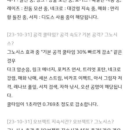
레이즈 : 진동 모션 중, 네크로 : 대강령 지속 중, 매화 : 만리
향 돌진 중, 서치 : 디도스 사용 중이 해당됩니다.
[23-10-31] 공격 쿨타임?
공격 속도
? 기본 공격?
그노시
스?
그노시스 효과 중 "기본 공격 쿨타임 30% 빠르게 감소" 같은
경우
다크 암순응, 링크 에너지, 포커즈 연사, 트리엇 포탄, 네크로
강령, 매화 낙매, 세븐 스트림, 비카프 이펙트, 아서 그림자 저
격, 레나브 풀잎, 서치 검색, 자하 낚시, 오션 공명이 해당됩니
다.
쿨타임이 1초라면 0.769초 정도로 감소합니다.
[23-10-31] 오브젝트 지속시간? 오브젝트?
그노시스?