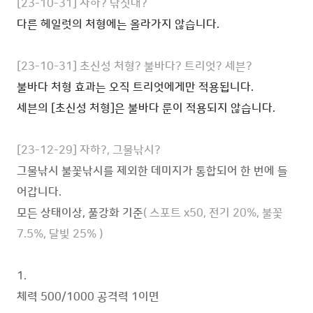
[23-10-31] 자하? 낚싯대?
다른 헤일럿의 처형에는 올라가지 않습니다.
[23-10-31] 초신성 처형? 불바다?
트리엇? 세븐?
불바다 처형 효과는 오직 트리엇에게만 적용됩니다.
세븐의 [초신성 처형]은 불바다 룬이 적용되지 않습니다.
[23-12-29] 자하?, 그물낚시?
그물낚시 불꽃낚시를 제외한 데미지가 통합되어 한 번에 들
어갑니다.
모든 상태이상, 풀강화 기준
( 스포트 x50, 전기 20%, 불꽃
7.5%, 달빛 25% )
1.
체력 500/1000 공격력 1이면