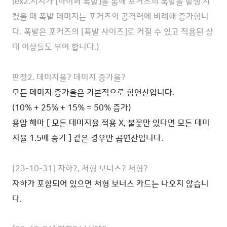
(ex2.서치가 [하이퍼 폭발]을 통해 포커즈의 폭발을 발생 시
켰을 때 폭발 데미지는 포커즈의 공격력에 비례해 증가합니
다.
폭발은 포커즈의 [폭발 사이즈]로 커질 수 있고 적용된 상
태 이상들도 부여 합니다.)
판정2. 데미지율? 데미지 증가율?
모든 데미지 증가율은 기본적으로 합연산입니다.
(10% + 25% + 15% = 50% 증가)
용암 해마 [ 모든 데미지율 적용 X, 불꽃만 있다면 모든 데미
지율 1.5배 증가 ] 같은 경우만 곱연산입니다.
[23-10-31] 자하?, 처형 보너스? 처형?
자하가 포함되어 있으면 처형 보너스 카드는 나오지 않습니
다.