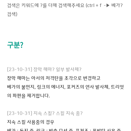
검색은 키워드에 ?를 더해 검색해주세요 (ctrl + f -▶ 베가?
검색)
구분?
[23-10-31] 장막 해마? 일부 발사체?
장막 해마는 아서의 저격탄을 조각으로 변경하고
베가의 불먼지, 링크의 에너지, 포커즈의 연사 발사체, 트리엇
의 파편을 제거합니다.
[23-10-31] 지속 스킬? 스킬 지속 중?
지속 스킬 사용중의 경우
베가 : 돌진 중, 링크 : 방출 모션 중, 포커즈 : 폭발탄 사용 중,