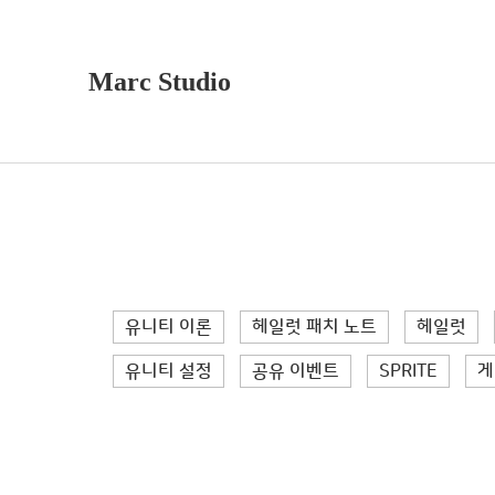
Marc Studio
유니티 이론
헤일럿 패치 노트
헤일럿
유니티 설정
공유 이벤트
SPRITE
게