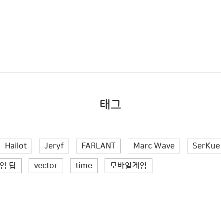
태그
Hailot
Jeryf
FARLANT
Marc Wave
SerKue
임 팁
vector
time
모바일게임