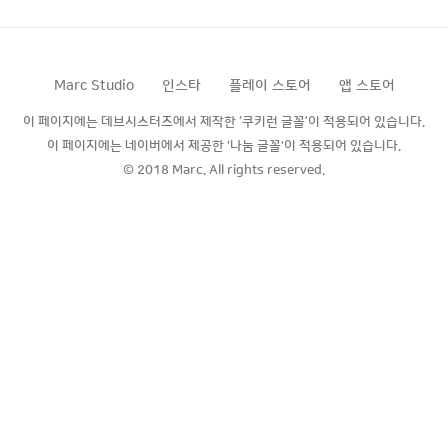
4/4인 1unit x 1unit이 됩니다. 궁금증이 해
결되셨나요? 댓글에 피드백은 환영입니당
Marc Studio
인스타
플레이 스토어
앱 스토어
이 페이지에는 데브시스터즈에서 제작한 ‘쿠키런 글꼴’이 적용되어 있습니다.
이 페이지에는 네이버에서 제공한 '나눔 글꼴'이 적용되어 있습니다.
© 2018 Marc. All rights reserved.