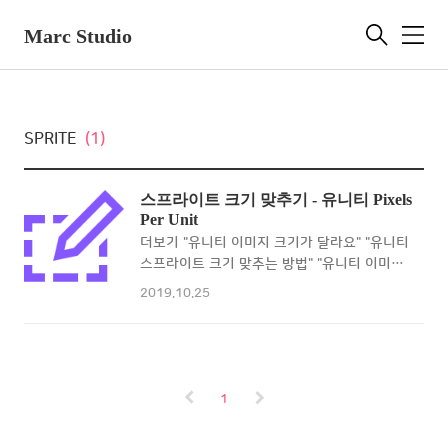
Marc Studio
메
뉴
SPRITE
(1)
스프라이트 크기 맞추기 - 유니티 Pixels
Per Unit
더보기 "유니티 이미지 크기가 달라요" "유니티
스프라이트 크기 맞추는 방법" "유니티 이미지
크기 비율" unit은 유니티의 거리 단위입니다.
2019.10.25
512pixel x 512pixel의 스프라이트의 1unit
x 1unit 크기로 맞추고 싶을 땐 pixels per
unit을 512로 설정하시면 됩니다. 4pixel x
4pixel 크기의 스프라이트입니다. 만약 pixels
per unit의 값이 기본값인 100이라면 :
1
4/100인 0.04unit x 0.04unit이 됩니다. 그
럼 pixels per unit의 값을 4로 바꾼다면? :