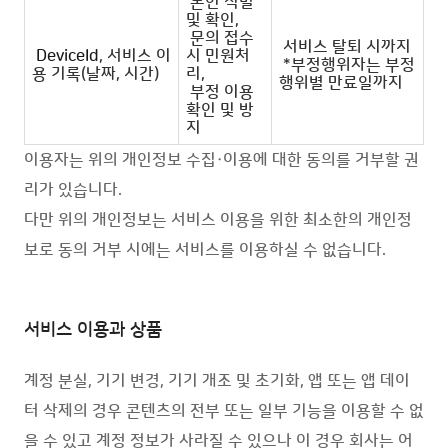
본인 식별
및 확인,
문의 접수
서비스 탈퇴 시까지
DeviceId
, 서비스 이
시 민원처
*부정행위자는 부정
용 기록(날짜, 시간)
리,
행위별 만료일까지
부정 이용
확인 및 방
지
이용자는 위의 개인정보 수집·이용에 대한 동의를 거부할 권
리가 있습니다.
다만 위의 개인정보는 서비스 이용을 위한 최소한의 개인정
보로 동의 거부 시에는 서비스를 이용하실 수 없습니다.
서비스 이용과 상품
계정 분실, 기기 변경, 기기 개조 및 초기화, 앱 또는 앱 데이
터 삭제의 경우 콘텐츠의 전부 또는 일부 기능을 이용할 수 없
을 수 있고 계정 정보가 사라질 수 있으나 이 경우 회사는 어