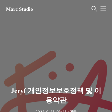
Marc Studio
메
뉴
Jeryf 개인정보보호정책 및 이
용약관