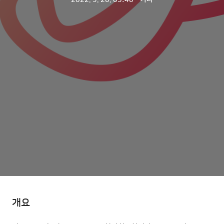
2022. 9. 28. 03:48
ㆍ
기타
개요