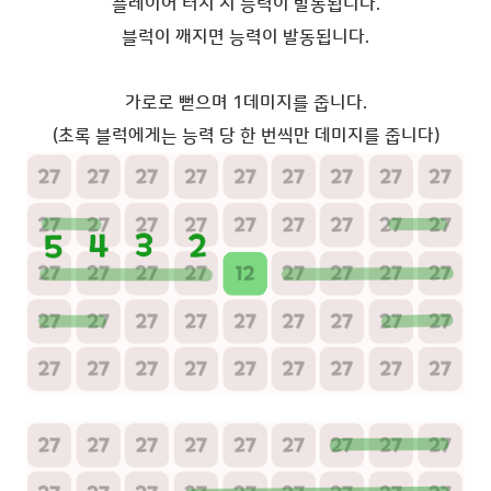
플레이어 터치 시 능력이 발동됩니다.
블럭이 깨지면 능력이 발동됩니다.
가로로 뻗으며 1데미지를 줍니다.
(초록 블럭에게는 능력 당 한 번씩만 데미지를 줍니다)