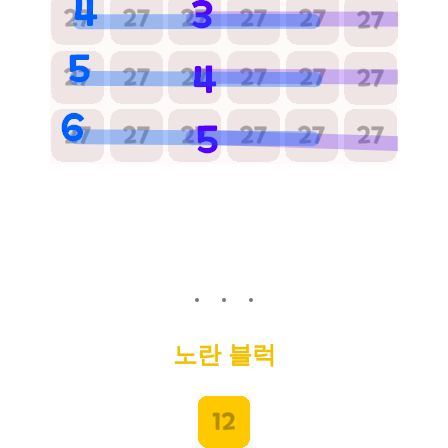
노란 블럭