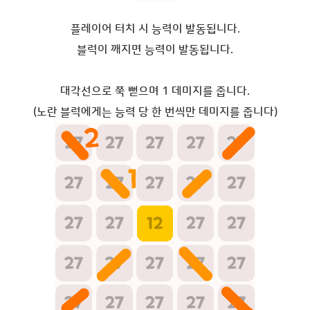
플레이어 터치 시 능력이 발동됩니다.
블럭이 깨지면 능력이 발동됩니다.
대각선으로 쭉 뻗으며 1 데미지를 줍니다.
(노란 블럭에게는 능력 당 한 번씩만 데미지를 줍니다)