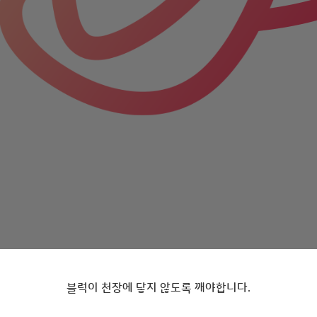
블럭이 천장에 닿지 않도록 깨야합니다.