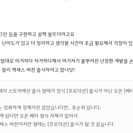
-
로그인 등을 구현하고 살짝 붕뜨더라고요
 난이도가 있고 더 정리하고 생각할 시간이 조금 필요해서 걱정이 있
지맘대로 이거하다 저거하다해서 여기저기 흩뿌려진 난장판 개발을 손
에 얼리 엑세스 버전 출시하려고 합니닷!
이 스토어에선 출시 형태가 정식 [프로덕션] 출시가 아닌 오픈 [베타
어는 정확하게 정해지진 않았습니다만.. 후순위 입니다.
게 된다면 오픈 베타 형식 자체가 없어서
세스 버전이지만 형태는 [프로덕션] 출시가 될 것 같습니다.