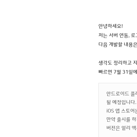
안녕하세요!
저는 서버 연동, 
다음 개발할 내용은
생각도 정리하고 
빠르면 7월 31일
안드로이드 플레
될 예정입니다.
iOS 앱 스토
만약 출시를 하
버전은 얼리 엑