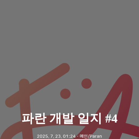
파란 개발 일지 #4
2025. 7. 23. 01:24
ㆍ
메인/Paran