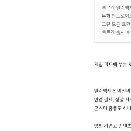
빠르게 얼리엑
특히 안드로이
그런 모든 호환
빠르게 출시 후
게임 피드백 부분 
얼리엑세스 버전의 
인앱 결제, 성장 시
몬스터 종류도 하나
엄청 가볍고 컨텐츠