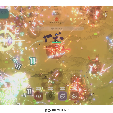
경험치바 왜 0%..?