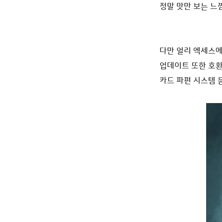
정말 맛만 보는 느
다만 얼리 엑세스에
업데이트 또한
호환
카드 파편 시스템 